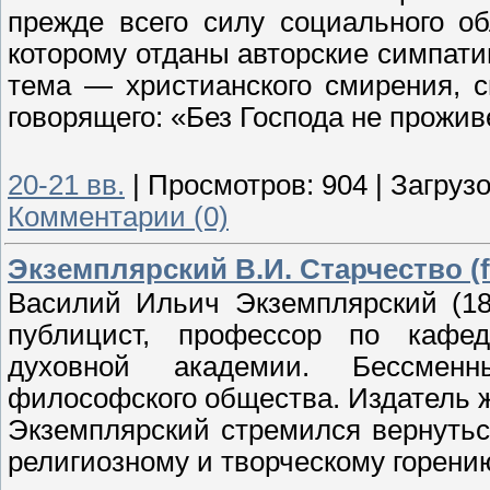
прежде всего силу социального о
которому отданы авторские симпати
тема — христианского смирения, с
говорящего: «Без Господа не прожи
20-21 вв.
|
Просмотров:
904
|
Загрузо
Комментарии (0)
Экземплярский В.И. Старчество (f
Василий Ильич Экземплярский (18
публицист, профессор по кафед
духовной академии. Бессменн
философского общества. Издатель 
Экземплярский стремился вернутьс
религиозному и творческому горени