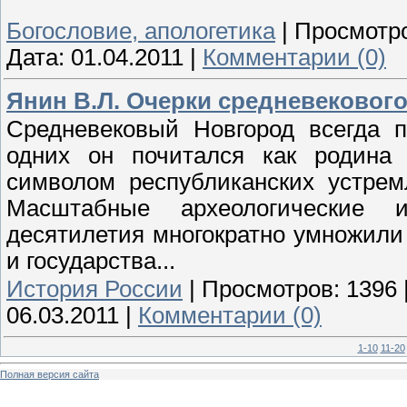
Богословие, апологетика
|
Просмотр
Дата:
01.04.2011
|
Комментарии (0)
Янин В.Л. Очерки средневекового
Средневековый Новгород всегда п
одних он почитался как родина 
символом республиканских устрем
Масштабные археологические 
десятилетия многократно умножили 
и государства...
История России
|
Просмотров:
1396
06.03.2011
|
Комментарии (0)
1-10
11-20
Полная версия сайта