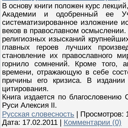
В основу книги положен курс лекци
Академии и одобренный ее У
систематизированное изложение ис
веков в православном осмыслении.
религиозных изысканий крупнейши
главных героев лучших произвед
становление их православного ми
горнило сомнений. Кроме того, а
времени, отражающую в себе сост
причины его кризиса. В издании
цитирования.
Книга издается по благословению 
Руси Алексия II.
Русская словесность
|
Просмотров:
Дата:
17.02.2011
|
Комментарии (0)