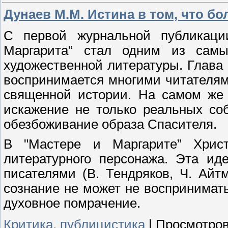
Дунаев М.М. Истина в том, что бол
С первой журнальной публикаци
Маргарита” стал одним из самы
художественной литературы. Глав
воспринимается многими читателям
священной истории. На самом же 
искажение не только реальных со
обезбоживание образа Спасителя.
В "Мастере и Маргарите” Христ
литературного персонажа. Эта ид
писателями (В. Тендряков, Ч. Айт
сознание не может не воспринимать
духовное помрачение.
Критика, публицистика
|
Просмотров