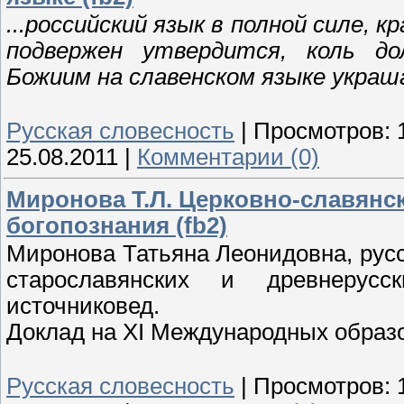
...российский язык в полной силе, 
подвержен утвердится, коль до
Божиим на славенском языке укра
Русская словесность
|
Просмотров:
25.08.2011
|
Комментарии (0)
Миронова Т.Л. Церковно-славянс
богопознания (fb2)
Миронова Татьяна Леонидовна, рус
старославянских и древнерусс
источниковед.
Доклад на XI Международных образо
Русская словесность
|
Просмотров: