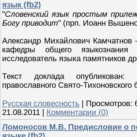
язык (fb2)
"
Словенский язык простым прилеж
Богу приводит
" (прп. Иоанн Вышен
Александр Михайлович Камчатнов 
кафедры общего языкознания 
исследователь языка памятников др
Текст доклада опубликован: 
православного Свято-Тихоновского бо
Русская словесность
|
Просмотров:
21.08.2011
|
Комментарии (0)
Ломоносов М.В. Предисловие о п
языке (fb2)