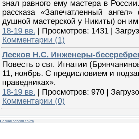
знал равного ему мастера в России.
рассказа «Запечатленный ангел»
душной мастерской у Никиты) он име
18-19 вв.
|
Просмотров:
1431
|
Загруз
Комментарии (1)
Лесков Н.С. Инженеры-бессребрен
Повесть о свт. Игнатии (Брянчанин
11, ноябрь. С предисловием и подза
праведниках».
18-19 вв.
|
Просмотров:
970
|
Загрузо
Комментарии (0)
Полная версия сайта