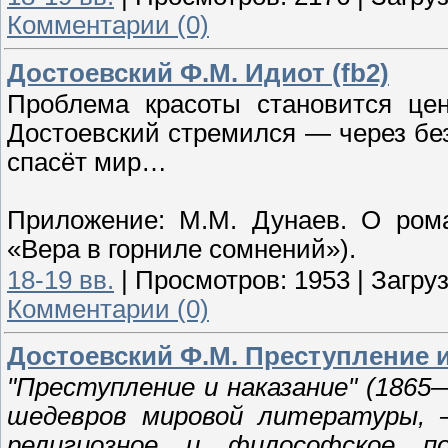
Комментарии (0)
Достоевский Ф.М. Идиот (fb2)
Проблема красоты становится цен
Достоевский стремился — через без
спасёт мир…
Приложение: М.М. Дунаев. О рома
«Вера в горниле сомнений»).
18-19 вв.
|
Просмотров:
1953
|
Загруз
Комментарии (0)
Достоевский Ф.М. Преступление и 
"Преступление и наказание" (1865
шедевров мировой литературы, —
религиозное и философское п