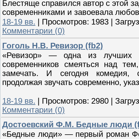
Блестяще справился автор с этой за
современниками и завоевала любовь
18-19 вв.
|
Просмотров:
1983
|
Загруз
Комментарии (0)
Гоголь Н.В. Ревизор (fb2)
«Ревизор» — одна из лучших ру
современников смеяться над тем
замечать. И сегодня комедия, 
продолжая звучать современно, ука
18-19 вв.
|
Просмотров:
2980
|
Загруз
Комментарии (0)
Достоевский Ф.М. Бедные люди (f
«Бедные люди» — первый роман Фё