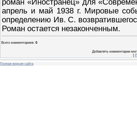
роман «Иностранец» для «Совреме
апрель и май 1938 г. Мировые соб
определению Ив. С. возвратившего
Роман остается незаконченным.
Всего комментариев
:
0
Добавлять комментарии могу
[
Р
Полная версия сайта